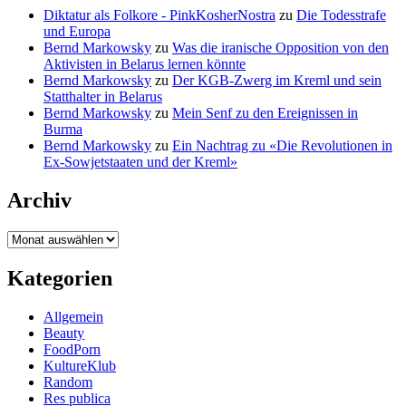
Diktatur als Folkore - PinkKosherNostra
zu
Die Todesstrafe
und Europa
Bernd Markowsky
zu
Was die iranische Opposition von den
Aktivisten in Belarus lernen könnte
Bernd Markowsky
zu
Der KGB-Zwerg im Kreml und sein
Statthalter in Belarus
Bernd Markowsky
zu
Mein Senf zu den Ereignissen in
Burma
Bernd Markowsky
zu
Ein Nachtrag zu «Die Revolutionen in
Ex-Sowjetstaaten und der Kreml»
Archiv
Archiv
Kategorien
Allgemein
Beauty
FoodPorn
KultureKlub
Random
Res publica