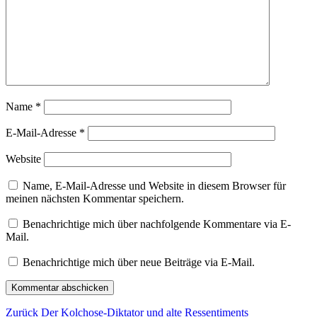
Name
*
E-Mail-Adresse
*
Website
Name, E-Mail-Adresse und Website in diesem Browser für
meinen nächsten Kommentar speichern.
Benachrichtige mich über nachfolgende Kommentare via E-
Mail.
Benachrichtige mich über neue Beiträge via E-Mail.
Beitragsnavigation
Vorheriger
Zurück
Der Kolchose-Diktator und alte Ressentiments