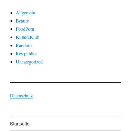
Allgemein
Beauty
FoodPorn
KultureKlub
Random
Res publica
Uncategorized
Datenschutz
Startseite