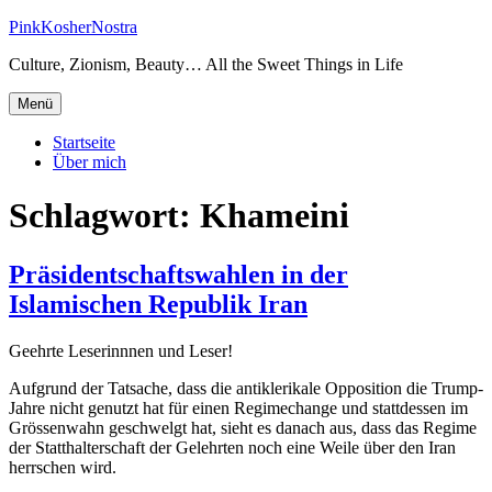
Zum
PinkKosherNostra
Inhalt
Culture, Zionism, Beauty… All the Sweet Things in Life
springen
Menü
Startseite
Über mich
Schlagwort:
Khameini
Präsidentschaftswahlen in der
Islamischen Republik Iran
Geehrte Leserinnnen und Leser!
Aufgrund der Tatsache, dass die antiklerikale Opposition die Trump-
Jahre nicht genutzt hat für einen Regimechange und stattdessen im
Grössenwahn geschwelgt hat, sieht es danach aus, dass das Regime
der Statthalterschaft der Gelehrten noch eine Weile über den Iran
herrschen wird.