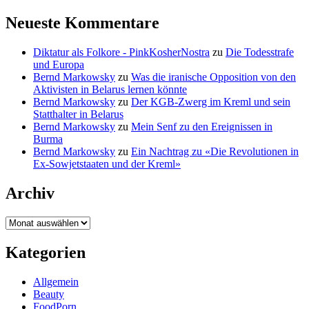
Neueste Kommentare
Diktatur als Folkore - PinkKosherNostra
zu
Die Todesstrafe
und Europa
Bernd Markowsky
zu
Was die iranische Opposition von den
Aktivisten in Belarus lernen könnte
Bernd Markowsky
zu
Der KGB-Zwerg im Kreml und sein
Statthalter in Belarus
Bernd Markowsky
zu
Mein Senf zu den Ereignissen in
Burma
Bernd Markowsky
zu
Ein Nachtrag zu «Die Revolutionen in
Ex-Sowjetstaaten und der Kreml»
Archiv
Archiv
Kategorien
Allgemein
Beauty
FoodPorn