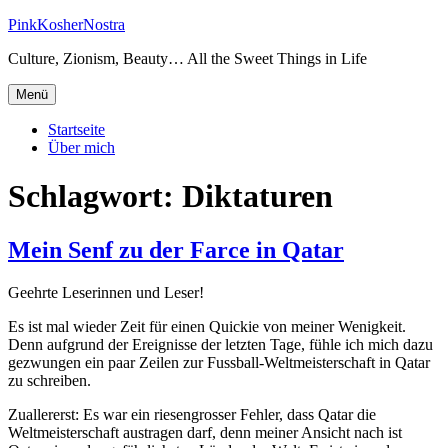
Zum
PinkKosherNostra
Inhalt
Culture, Zionism, Beauty… All the Sweet Things in Life
springen
Menü
Startseite
Über mich
Schlagwort:
Diktaturen
Mein Senf zu der Farce in Qatar
Geehrte Leserinnen und Leser!
Es ist mal wieder Zeit für einen Quickie von meiner Wenigkeit.
Denn aufgrund der Ereignisse der letzten Tage, fühle ich mich dazu
gezwungen ein paar Zeilen zur Fussball-Weltmeisterschaft in Qatar
zu schreiben.
Zuallererst: Es war ein riesengrosser Fehler, dass Qatar die
Weltmeisterschaft austragen darf, denn meiner Ansicht nach ist