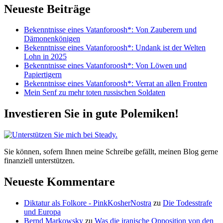
Neueste Beiträge
Bekenntnisse eines Vatanforoosh*: Von Zauberern und
Dämonenkönigen
Bekenntnisse eines Vatanforoosh*: Undank ist der Welten
Lohn in 2025
Bekenntnisse eines Vatanforoosh*: Von Löwen und
Papiertigern
Bekenntnisse eines Vatanforoosh*: Verrat an allen Fronten
Mein Senf zu mehr toten russischen Soldaten
Investieren Sie in gute Polemiken!
Sie können, sofern Ihnen meine Schreibe gefällt, meinen Blog gerne
finanziell unterstützen.
Neueste Kommentare
Diktatur als Folkore - PinkKosherNostra
zu
Die Todesstrafe
und Europa
Bernd Markowsky
zu
Was die iranische Opposition von den