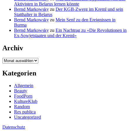
Aktivisten in Belarus lernen könnte
Bernd Markowsky
zu
Der KGB-Zwerg im Kreml und sein
Statthalter in Belarus
Bernd Markowsky
zu
Mein Senf zu den Ereignissen in
Burma
Bernd Markowsky
zu
Ein Nachtrag zu «Die Revolutionen in
Ex-Sowjetstaaten und der Kreml»
Archiv
Archiv
Kategorien
Allgemein
Beauty
FoodPorn
KultureKlub
Random
Res publica
Uncategorized
Datenschutz