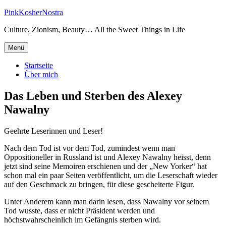
Zum
PinkKosherNostra
Inhalt
Culture, Zionism, Beauty… All the Sweet Things in Life
springen
Menü
Startseite
Über mich
Das Leben und Sterben des Alexey
Nawalny
Geehrte Leserinnen und Leser!
Nach dem Tod ist vor dem Tod, zumindest wenn man
Oppositioneller in Russland ist und Alexey Nawalny heisst, denn
jetzt sind seine Memoiren erschienen und der „New Yorker“ hat
schon mal ein paar Seiten veröffentlicht, um die Leserschaft wieder
auf den Geschmack zu bringen, für diese gescheiterte Figur.
Unter Anderem kann man darin lesen, dass Nawalny vor seinem
Tod wusste, dass er nicht Präsident werden und
höchstwahrscheinlich im Gefängnis sterben wird.