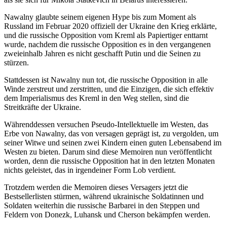
Nawalny glaubte seinem eigenen Hype bis zum Moment als
Russland im Februar 2020 offiziell der Ukraine den Krieg erklärte,
und die russische Opposition vom Kreml als Papiertiger enttarnt
wurde, nachdem die russische Opposition es in den vergangenen
zweieinhalb Jahren es nicht geschafft Putin und die Seinen zu
stürzen.
Stattdessen ist Nawalny nun tot, die russische Opposition in alle
Winde zerstreut und zerstritten, und die Einzigen, die sich effektiv
dem Imperialismus des Kreml in den Weg stellen, sind die
Streitkräfte der Ukraine.
Währenddessen versuchen Pseudo-Intellektuelle im Westen, das
Erbe von Nawalny, das von versagen geprägt ist, zu vergolden, um
seiner Witwe und seinen zwei Kindern einen guten Lebensabend im
Westen zu bieten. Darum sind diese Memoiren nun veröffentlicht
worden, denn die russische Opposition hat in den letzten Monaten
nichts geleistet, das in irgendeiner Form Lob verdient.
Trotzdem werden die Memoiren dieses Versagers jetzt die
Bestsellerlisten stürmen, während ukrainische Soldatinnen und
Soldaten weiterhin die russische Barbarei in den Steppen und
Feldern von Donezk, Luhansk und Cherson bekämpfen werden.