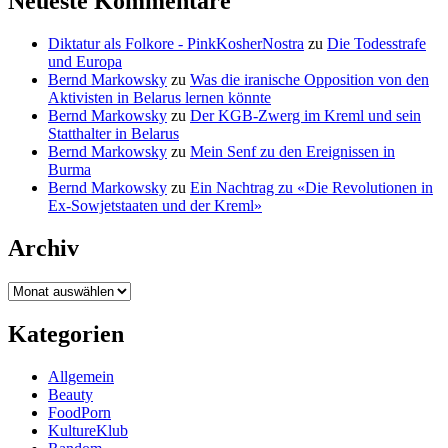
Neueste Kommentare
Diktatur als Folkore - PinkKosherNostra
zu
Die Todesstrafe
und Europa
Bernd Markowsky
zu
Was die iranische Opposition von den
Aktivisten in Belarus lernen könnte
Bernd Markowsky
zu
Der KGB-Zwerg im Kreml und sein
Statthalter in Belarus
Bernd Markowsky
zu
Mein Senf zu den Ereignissen in
Burma
Bernd Markowsky
zu
Ein Nachtrag zu «Die Revolutionen in
Ex-Sowjetstaaten und der Kreml»
Archiv
Archiv
Kategorien
Allgemein
Beauty
FoodPorn
KultureKlub