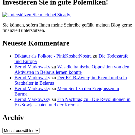
Investieren Sie in gute Polemiken!
Sie können, sofern Ihnen meine Schreibe gefällt, meinen Blog gerne
finanziell unterstützen.
Neueste Kommentare
Diktatur als Folkore - PinkKosherNostra
zu
Die Todesstrafe
und Europa
Bernd Markowsky
zu
Was die iranische Opposition von den
Aktivisten in Belarus lernen könnte
Bernd Markowsky
zu
Der KGB-Zwerg im Kreml und sein
Statthalter in Belarus
Bernd Markowsky
zu
Mein Senf zu den Ereignissen in
Burma
Bernd Markowsky
zu
Ein Nachtrag zu «Die Revolutionen in
Ex-Sowjetstaaten und der Kreml»
Archiv
Archiv