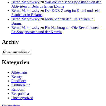
Bernd Markowsky
zu
Was die iranische Opposition von den
Aktivisten in Belarus lernen könnte
Bernd Markowsky
zu
Der KGB-Zwerg im Kreml und sein
Statthalter in Belarus
Bernd Markowsky
zu
Mein Senf zu den Ereignissen in
Burma
Bernd Markowsky
zu
Ein Nachtrag zu «Die Revolutionen in
Ex-Sowjetstaaten und der Kreml»
Archiv
Archiv
Kategorien
Allgemein
Beauty
FoodPorn
KultureKlub
Random
Res publica
Uncategorized
Datenschutz