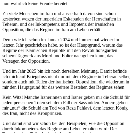
nun wahrlich keine Freude bereitet.
Zu viele Menschen im Iran und ausserhalb davon sind schon
gestorben wegen der imperialen Eskapaden der Herrschaften in
Teheran, und der Inkompetenz und Impotenz der iranischen
Opposition, die das Regime im Iran am Leben erhält.
Denn wie ich schon im Januar 2024 und immer mal wieder im
letzten Jahr geschrieben habe, so ist der Hauptgrund, warum das
Regime der Islamischen Republik mit den Revolutionsgarden
seinem Tagwerk aus Mord und Folter nachgehen kann, das
Versagen der Opposition.
Und im Jahr 2025 bin ich noch derselben Meinung. Damit befinde
ich mich auf Kriegsfuss nicht nur mit dem Regime in Teheran selber,
sondern auch mit Teilen der iranischen Opposition, die wiederum in
mir den Hauptgrund für das weitere Bestehen des Regimes sehen.
Kein Witz! Manche Iranerinnen und Iraner geben mir die Schuld für
jeden persischen Toten seit dem Fall der Sassaniden. Andere geben
mir „nur“ die Schuld am Tod von Reza Pahlavi, dem letzten König
des Iran, nicht des Kronprinzen.
Und damit sind wir schon bei den Beispielen, wie die Opposition
durch Inkompetenz das Regime am Leben erhalten wird: Der