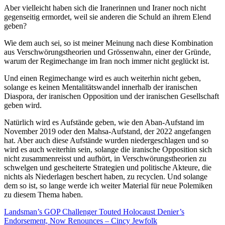
Aber vielleicht haben sich die Iranerinnen und Iraner noch nicht
gegenseitig ermordet, weil sie anderen die Schuld an ihrem Elend
geben?
Wie dem auch sei, so ist meiner Meinung nach diese Kombination
aus Verschwörungstheorien und Grössenwahn, einer der Gründe,
warum der Regimechange im Iran noch immer nicht geglückt ist.
Und einen Regimechange wird es auch weiterhin nicht geben,
solange es keinen Mentalitätswandel innerhalb der iranischen
Diaspora, der iranischen Opposition und der iranischen Gesellschaft
geben wird.
Natürlich wird es Aufstände geben, wie den Aban-Aufstand im
November 2019 oder den Mahsa-Aufstand, der 2022 angefangen
hat. Aber auch diese Aufstände wurden niedergeschlagen und so
wird es auch weiterhin sein, solange die iranische Opposition sich
nicht zusammenreisst und aufhört, in Verschwörungstheorien zu
schwelgen und gescheiterte Strategien und politische Akteure, die
nichts als Niederlagen beschert haben, zu recyclen. Und solange
dem so ist, so lange werde ich weiter Material für neue Polemiken
zu diesem Thema haben.
Landsman’s GOP Challenger Touted Holocaust Denier’s
Endorsement, Now Renounces – Cincy Jewfolk