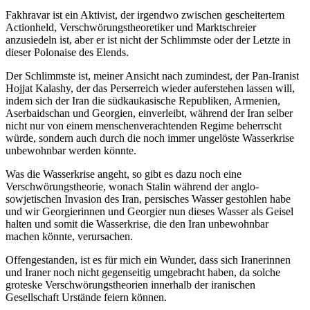
Fakhravar ist ein Aktivist, der irgendwo zwischen gescheitertem
Actionheld, Verschwörungstheoretiker und Marktschreier
anzusiedeln ist, aber er ist nicht der Schlimmste oder der Letzte in
dieser Polonaise des Elends.
Der Schlimmste ist, meiner Ansicht nach zumindest, der Pan-Iranist
Hojjat Kalashy, der das Perserreich wieder auferstehen lassen will,
indem sich der Iran die südkaukasische Republiken, Armenien,
Aserbaidschan und Georgien, einverleibt, während der Iran selber
nicht nur von einem menschenverachtenden Regime beherrscht
würde, sondern auch durch die noch immer ungelöste Wasserkrise
unbewohnbar werden könnte.
Was die Wasserkrise angeht, so gibt es dazu noch eine
Verschwörungstheorie, wonach Stalin während der anglo-
sowjetischen Invasion des Iran, persisches Wasser gestohlen habe
und wir Georgierinnen und Georgier nun dieses Wasser als Geisel
halten und somit die Wasserkrise, die den Iran unbewohnbar
machen könnte, verursachen.
Offengestanden, ist es für mich ein Wunder, dass sich Iranerinnen
und Iraner noch nicht gegenseitig umgebracht haben, da solche
groteske Verschwörungstheorien innerhalb der iranischen
Gesellschaft Urstände feiern können.