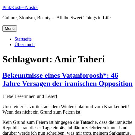
Zum
PinkKosherNostra
Inhalt
Culture, Zionism, Beauty… All the Sweet Things in Life
springen
Menü
Startseite
Über mich
Schlagwort:
Amir Taheri
Bekenntnisse eines Vatanforoosh*: 46
Jahre Versagen der iranischen Opposition
Liebe Leserinnen und Leser!
Unsereiner ist zurück aus dem Winterschlaf und vom Krankenbett!
Wenn das nicht ein Grund zum Feiern ist!
Kein Grund zum Feiern ist hingegen die Tatsache, dass die iranische
Republik Iran dieser Tage ein 46. Jubiläum zelebrieren kann. Und
darüber werde ich nun schreiben, was mir trotz meinem Sarkasmus,