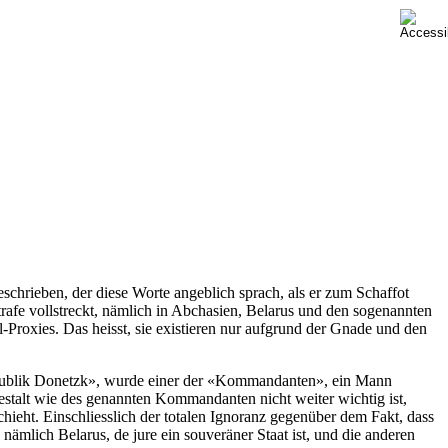
schrieben, der diese Worte angeblich sprach, als er zum Schaffot
rafe vollstreckt, nämlich in Abchasien, Belarus und den sogenannten
Proxies. Das heisst, sie existieren nur aufgrund der Gnade und den
epublik Donetzk», wurde einer der «Kommandanten», ein Mann
stalt wie des genannten Kommandanten nicht weiter wichtig ist,
hieht. Einschliesslich der totalen Ignoranz gegenüber dem Fakt, dass
nämlich Belarus, de jure ein souveräner Staat ist, und die anderen