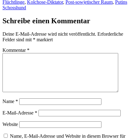
Flüchtlinge
,
Kolchose-Diktator
,
Post-sowjetischer Raum
,
Putins
Schosshund
Schreibe einen Kommentar
Deine E-Mail-Adresse wird nicht veröffentlicht.
Erforderliche
Felder sind mit
*
markiert
Kommentar
*
Name
*
E-Mail-Adresse
*
Website
Name, E-Mail-Adresse und Website in diesem Browser für