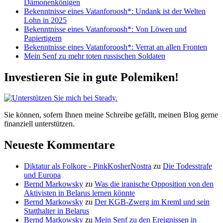
Dämonenkönigen
Bekenntnisse eines Vatanforoosh*: Undank ist der Welten
Lohn in 2025
Bekenntnisse eines Vatanforoosh*: Von Löwen und
Papiertigern
Bekenntnisse eines Vatanforoosh*: Verrat an allen Fronten
Mein Senf zu mehr toten russischen Soldaten
Investieren Sie in gute Polemiken!
Sie können, sofern Ihnen meine Schreibe gefällt, meinen Blog gerne
finanziell unterstützen.
Neueste Kommentare
Diktatur als Folkore - PinkKosherNostra
zu
Die Todesstrafe
und Europa
Bernd Markowsky
zu
Was die iranische Opposition von den
Aktivisten in Belarus lernen könnte
Bernd Markowsky
zu
Der KGB-Zwerg im Kreml und sein
Statthalter in Belarus
Bernd Markowsky
zu
Mein Senf zu den Ereignissen in