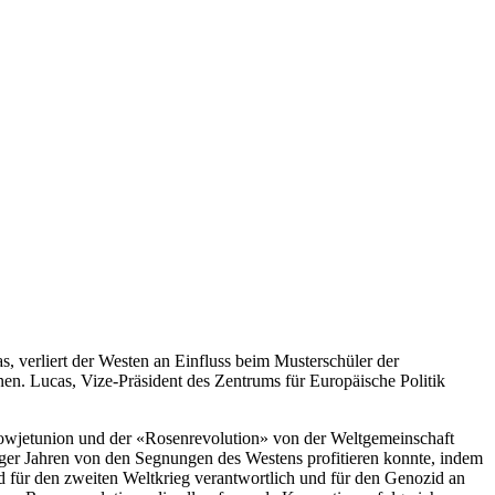
 verliert der Westen an Einfluss beim Musterschüler der
en. Lucas, Vize-Präsident des Zentrums für Europäische Politik
Sowjetunion und der «Rosenrevolution» von der Weltgemeinschaft
r Jahren von den Segnungen des Westens profitieren konnte, indem
 für den zweiten Weltkrieg verantwortlich und für den Genozid an