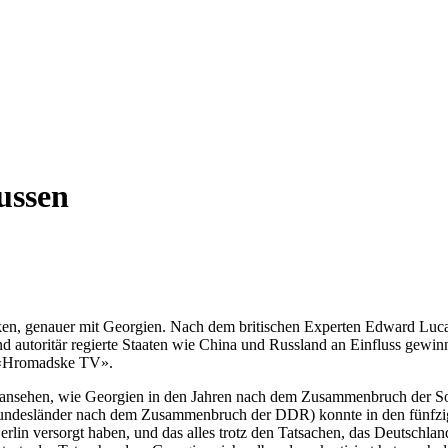
ussen
ken, genauer mit Georgien. Nach dem britischen Experten Edward Lucas,
 autoritär regierte Staaten wie China und Russland an Einfluss gewinn
r «Hromadske TV».
ich ansehen, wie Georgien in den Jahren nach dem Zusammenbruch der 
undesländer nach dem Zusammenbruch der DDR) konnte in den fünfzige
 versorgt haben, und das alles trotz den Tatsachen, das Deutschland