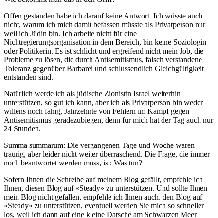
Offen gestanden habe ich darauf keine Antwort. Ich wüsste auch
nicht, warum ich mich damit befassen müsste als Privatperson nur
weil ich Jüdin bin. Ich arbeite nicht für eine
Nichtregierungsorganisation in dem Bereich, bin keine Soziologin
oder Politikerin. Es ist schlicht und ergreifend nicht mein Job, die
Probleme zu lösen, die durch Antisemitismus, falsch verstandene
Toleranz gegenüber Barbarei und schlussendlich Gleichgültigkeit
entstanden sind.
Natürlich werde ich als jüdische Zionistin Israel weiterhin
unterstützen, so gut ich kann, aber ich als Privatperson bin weder
willens noch fähig, Jahrzehnte von Fehlern im Kampf gegen
Antisemitismus geradezubiegen, denn für mich hat der Tag auch nur
24 Stunden.
Summa summarum: Die vergangenen Tage und Woche waren
traurig, aber leider nicht weiter überraschend. Die Frage, die immer
noch beantwortet werden muss, ist: Was tun?
Sofern Ihnen die Schreibe auf meinem Blog gefällt, empfehle ich
Ihnen, diesen Blog auf «Steady» zu unterstützen. Und sollte Ihnen
mein Blog nicht gefallen, empfehle ich Ihnen auch, den Blog auf
«Steady» zu unterstützen, eventuell werden Sie mich so schneller
los, weil ich dann auf eine kleine Datsche am Schwarzen Meer