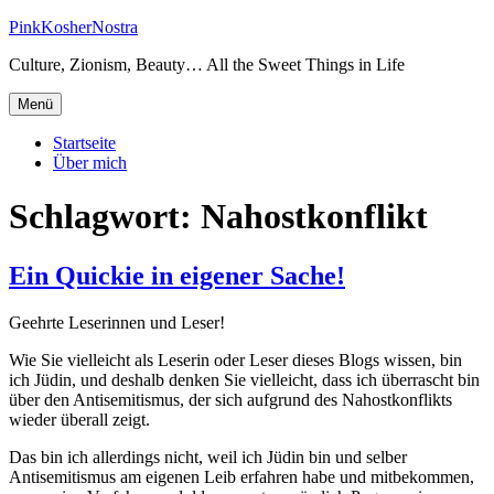
Zum
PinkKosherNostra
Inhalt
Culture, Zionism, Beauty… All the Sweet Things in Life
springen
Menü
Startseite
Über mich
Schlagwort:
Nahostkonflikt
Ein Quickie in eigener Sache!
Geehrte Leserinnen und Leser!
Wie Sie vielleicht als Leserin oder Leser dieses Blogs wissen, bin
ich Jüdin, und deshalb denken Sie vielleicht, dass ich überrascht bin
über den Antisemitismus, der sich aufgrund des Nahostkonflikts
wieder überall zeigt.
Das bin ich allerdings nicht, weil ich Jüdin bin und selber
Antisemitismus am eigenen Leib erfahren habe und mitbekommen,