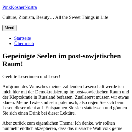
Zum
PinkKosherNostra
Inhalt
Culture, Zionism, Beauty… All the Sweet Things in Life
springen
Menü
Startseite
Über mich
Gepeinigte Seelen im post-sowjetischen
Raum!
Geehrte Leserinnen und Leser!
Aufgrund des Wunsches meiner zahlenden Leserschaft werde ich
mich hier mit der Demokratisierung im post-sowjetischen Raum und
der Kleptokratie in Russland befassen. Zuallererst müssen wir etwas
klären: Meine Texte sind sehr polemisch, also regen Sie sich beim
Lesen dieser nicht auf. Entspannen Sie sich stattdessen und gönnen
Sie sich einen Drink bei dieser Lektüre.
Aber zurück zum eigentlichen Thema: Ich denke, wir sollten
nunmehr endlich akzeptieren, dass das russische Wahlvolk gerne