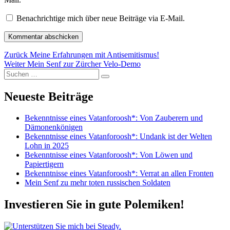
Benachrichtige mich über neue Beiträge via E-Mail.
Beitragsnavigation
Vorheriger
Zurück
Meine Erfahrungen mit Antisemitismus!
Nächster
Beitrag:
Weiter
Mein Senf zur Zürcher Velo-Demo
Suchen
Beitrag:
Suchen
nach:
Neueste Beiträge
Bekenntnisse eines Vatanforoosh*: Von Zauberern und
Dämonenkönigen
Bekenntnisse eines Vatanforoosh*: Undank ist der Welten
Lohn in 2025
Bekenntnisse eines Vatanforoosh*: Von Löwen und
Papiertigern
Bekenntnisse eines Vatanforoosh*: Verrat an allen Fronten
Mein Senf zu mehr toten russischen Soldaten
Investieren Sie in gute Polemiken!