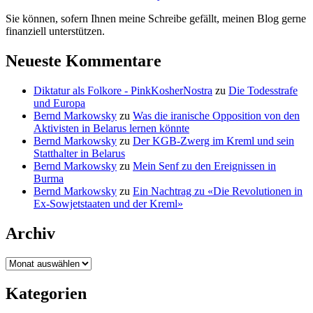
Sie können, sofern Ihnen meine Schreibe gefällt, meinen Blog gerne
finanziell unterstützen.
Neueste Kommentare
Diktatur als Folkore - PinkKosherNostra
zu
Die Todesstrafe
und Europa
Bernd Markowsky
zu
Was die iranische Opposition von den
Aktivisten in Belarus lernen könnte
Bernd Markowsky
zu
Der KGB-Zwerg im Kreml und sein
Statthalter in Belarus
Bernd Markowsky
zu
Mein Senf zu den Ereignissen in
Burma
Bernd Markowsky
zu
Ein Nachtrag zu «Die Revolutionen in
Ex-Sowjetstaaten und der Kreml»
Archiv
Archiv
Kategorien